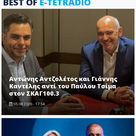
BEST OF
E-TETRADIO
Αντώνης Αντζολέτος και Γιάννης
Καντέλης αντί του Παύλου Τσίμα
στον ΣΚΑΪ 100.3
05.08.2026 - 17:54