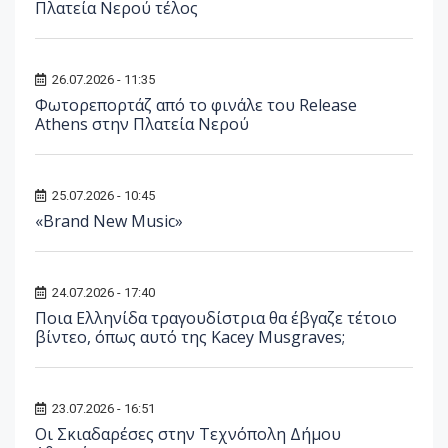
Πλατεία Νερού τέλος
26.07.2026 - 11:35
Φωτορεπορτάζ από το φινάλε του Release
Athens στην Πλατεία Νερού
25.07.2026 - 10:45
«Brand New Music»
24.07.2026 - 17:40
Ποια Ελληνίδα τραγουδίστρια θα έβγαζε τέτοιο
βίντεο, όπως αυτό της Kacey Musgraves;
23.07.2026 - 16:51
Οι Σκιαδαρέσες στην Τεχνόπολη Δήμου