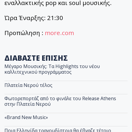
εναλλακτικής pop και soul μουσικής.
Ώρα Έναρξης: 21:30
Προπώληση :
more.com
ΔΙΑΒΑΣΤΕ ΕΠΙΣΗΣ
Μέγαρο Μουσικής: Τα Highlights του νέου
καλλιτεχνικού προγράμματος
Πλατεία Νερού τέλος
Φωτορεπορτάζ από το φινάλε του Release Athens
στην Πλατεία Νερού
«Brand New Music»
Ποια Ελληνίδα τραγουδίστρια θα έβγαζε τέτοιο