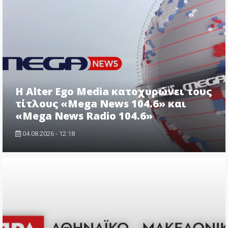
Η Alter Ego Media κατοχυρώνει τους
τίτλους «Mega News 104.6» και
«Mega News Radio 104.6»
04.08.2026 - 12:18