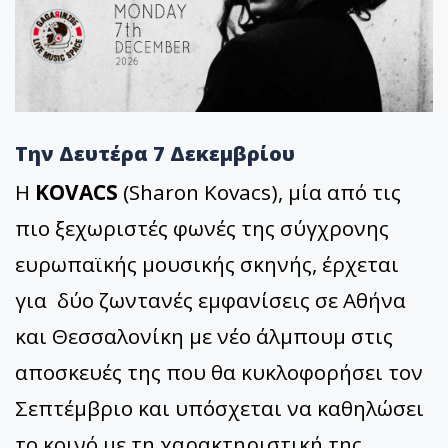
Την Δευτέρα 7 Δεκεμβρίου
Η
KOVACS
(Sharon Kovacs), μία από τις
πιο ξεχωριστές φωνές της σύγχρονης
ευρωπαϊκής μουσικής σκηνής, έρχεται
για δύο ζωντανές εμφανίσεις σε Αθήνα
και Θεσσαλονίκη με νέο άλμπουμ στις
αποσκευές της που θα κυκλοφορήσει τον
Σεπτέμβριο και υπόσχεται να καθηλώσει
το κοινό με τη χαρακτηριστική της