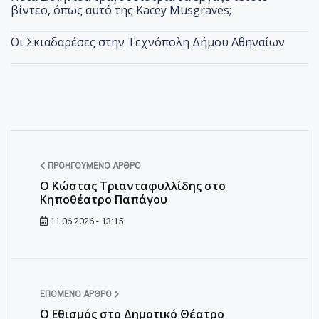
βίντεο, όπως αυτό της Kacey Musgraves;
Οι Σκιαδαρέσες στην Τεχνόπολη Δήμου Αθηναίων
ΠΡΟΗΓΟΎΜΕΝΟ ΆΡΘΡΟ
Ο Κώστας Τριανταφυλλίδης στο
Κηποθέατρο Παπάγου
11.06.2026 - 13:15
ΕΠΌΜΕΝΟ ΆΡΘΡΟ
Ο Εθισμός στο Δημοτικό Θέατρο