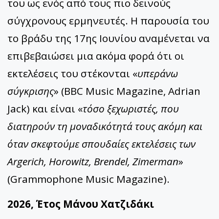
του ως ενός από τους πιο δεινούς
σύγχρονους ερμηνευτές. Η παρουσία του
το βράδυ της 17ης Ιουνίου αναμένεται να
επιβεβαιώσει μια ακόμα φορά ότι οι
εκτελέσεις του στέκονται «
υπεράνω
σύγκρισης
» (BBC Music Magazine, Adrian
Jack) και είναι «
τόσο ξεχωριστές, που
διατηρούν τη μοναδικότητά τους ακόμη και
όταν σκεφτούμε σπουδαίες εκτελέσεις των
Argerich, Horowitz, Brendel, Zimerman
»
(Grammophone Music Magazine).
2026, Έτος Μάνου Χατζιδάκι