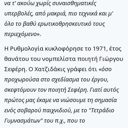
να τ' ακούω χωρίς συναισθηματικές
υπερβολές, από μακριά, πιο τεχνικά και μ'
όλο το βαθύ ερωτικοθρησκευτικό τους
περιεχόμενο
».
Η Ρυθμολογία κυκλοφόρησε το 1971, έτος
θανάτου του νομπελίστα ποιητή Γιώργου
Σεφέρη. Ο Χατζιδάκις γράφει ότι «
όσο
προχωρούσα στο σχεδίασμα του έργου,
σκεφτόμουν τον ποιητή Σεφέρη. Γιατί αυτός
πρώτος μας έκαμε να νιώσουμε τη σημασία
ενός σοβαρού παιχνιδιού, με το "Τετράδιο
Γυμνασμάτων" του π.χ., που το