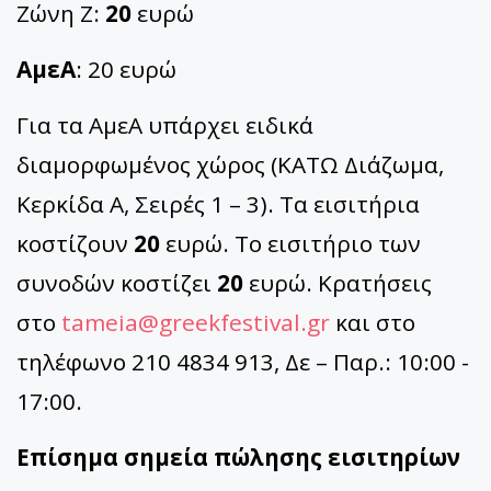
Ζώνη Ζ:
20
ευρώ
ΑμεΑ
: 20 ευρώ
Για τα ΑμεΑ υπάρχει ειδικά
διαμορφωμένος χώρος (ΚΑΤΩ Διάζωμα,
Κερκίδα Α, Σειρές 1 – 3). Τα εισιτήρια
κοστίζουν
20
ευρώ. Το εισιτήριο των
συνοδών κοστίζει
20
ευρώ. Κρατήσεις
στο
tameia@greekfestival.gr
και στο
τηλέφωνο 210 4834 913, Δε – Παρ.: 10:00 -
17:00.
Επίσημα σημεία πώλησης εισιτηρίων