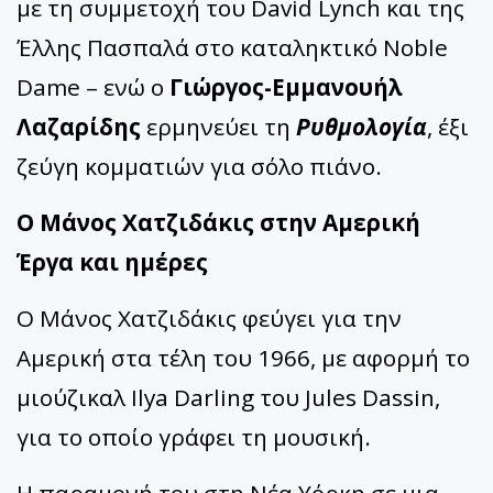
με τη συμμετοχή του David Lynch και της
Έλλης Πασπαλά στο καταληκτικό Noble
Dame – ενώ ο
Γιώργος-Εμμανουήλ
Λαζαρίδης
ερμηνεύει τη
Ρυθμολογία
, έξι
ζεύγη κομματιών για σόλο πιάνο.
Ο Μάνος Χατζιδάκις στην Αμερική
Έργα και ημέρες
Ο Μάνος Χατζιδάκις φεύγει για την
Αμερική στα τέλη του 1966, με αφορμή το
μιούζικαλ Ilya Darling του Jules Dassin,
για το οποίο γράφει τη μουσική.