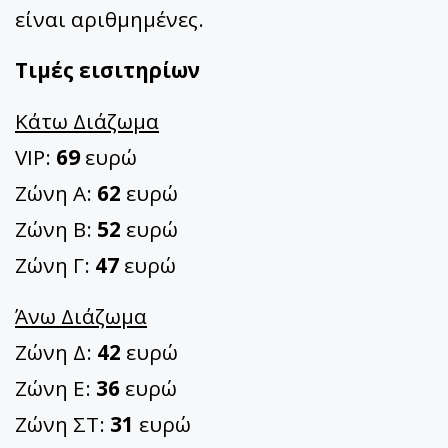
είναι αριθμημένες.
Τιμές εισιτηρίων
Κάτω Διάζωμα
VIP:
69
ευρώ
Ζώνη A:
62
ευρώ
Ζώνη B:
52
ευρώ
Ζώνη Γ:
47
ευρώ
Άνω Διάζωμα
Ζώνη Δ:
42
ευρώ
Ζώνη E:
36
ευρώ
Ζώνη ΣΤ:
31
ευρώ