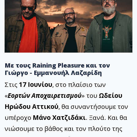
Με τους Raining Pleasure και τον
Γιώργο - Εμμανουήλ Λαζαρίδη
Στις
17 Ιουνίου
, στο πλαίσιο των
«
Εορτών Αποχαιρετισμού
» του
Ωδείου
Ηρώδου Αττικού
, θα συναντήσουμε τον
υπέροχο
Μάνο Χατζιδάκι
. Ξανά. Και θα
νιώσουμε το βάθος και τον πλούτο της