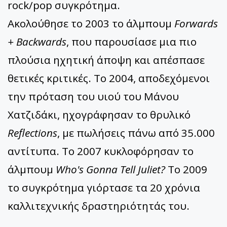
rock/pop συγκρότημα.
Ακολούθησε το 2003 το άλμπουμ
Forwards
+ Backwards
, που παρουσίασε μια πιο
πλούσια ηχητική άποψη και απέσπασε
θετικές κριτικές. Το 2004, αποδεχόμενοι
την πρόταση του υιού του Μάνου
Χατζιδάκι, ηχογράφησαν το θρυλικό
Reflections
, με πωλήσεις πάνω από 35.000
αντίτυπα. Το 2007 κυκλοφόρησαν το
άλμπουμ
Who's Gonna Tell Juliet?
Το 2009
το συγκρότημα γιόρτασε τα 20 χρόνια
καλλιτεχνικής δραστηριότητάς του.