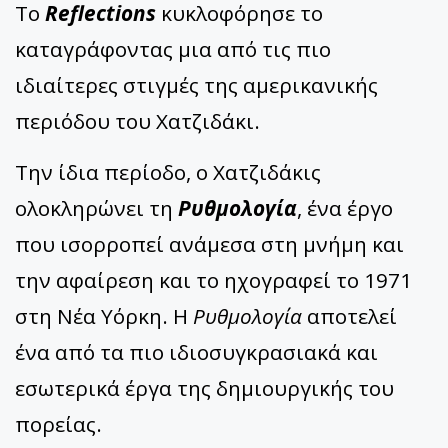
Το
Reflections
κυκλοφόρησε το
καταγράφοντας μια από τις πιο
ιδιαίτερες στιγμές της αμερικανικής
περιόδου του Χατζιδάκι.
Την ίδια περίοδο, ο Χατζιδάκις
ολοκληρώνει τη
Ρυθμολογία
, ένα έργο
που ισορροπεί ανάμεσα στη μνήμη και
την αφαίρεση και το ηχογραφεί το 1971
στη Νέα Υόρκη. Η
Ρυθμολογία
αποτελεί
ένα από τα πιο ιδιοσυγκρασιακά και
εσωτερικά έργα της δημιουργικής του
πορείας.