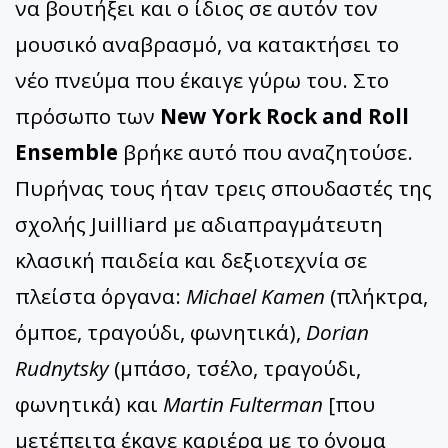
να βουτήξει και ο ίδιος σε αυτόν τον
μουσικό αναβρασμό, να κατακτήσει το
νέο πνεύμα που έκαιγε γύρω του. Στο
πρόσωπο των
New York Rock and Roll
Ensemble
βρήκε αυτό που αναζητούσε.
Πυρήνας τους ήταν τρεις σπουδαστές της
σχολής Juilliard με αδιαπραγμάτευτη
κλασική παιδεία και δεξιοτεχνία σε
πλείστα όργανα:
Michael Kamen
(πλήκτρα,
όμποε, τραγούδι, φωνητικά),
Dorian
Rudnytsky
(μπάσο, τσέλο, τραγούδι,
φωνητικά) και
Martin Fulterman
[που
μετέπειτα έκανε καριέρα με το όνομα