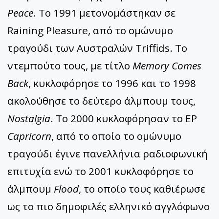
Peace
. Το 1991 μετονομάστηκαν σε
Raining Pleasure, από το ομώνυμο
τραγούδι των Αυστραλών Triffids. Το
ντεμπούτο τους, με τίτλο
Memory Comes
Back
, κυκλοφόρησε το 1996 και το 1998
ακολούθησε το δεύτερο άλμπουμ τους,
Nostalgia
. Το 2000 κυκλοφόρησαν το EP
Capricorn
, από το οποίο το ομώνυμο
τραγούδι έγινε πανελλήνια ραδιοφωνική
επιτυχία ενώ το 2001 κυκλοφόρησε το
άλμπουμ
Flood
, το οποίο τους καθιέρωσε
ως το πιο δημοφιλές ελληνικό αγγλόφωνο