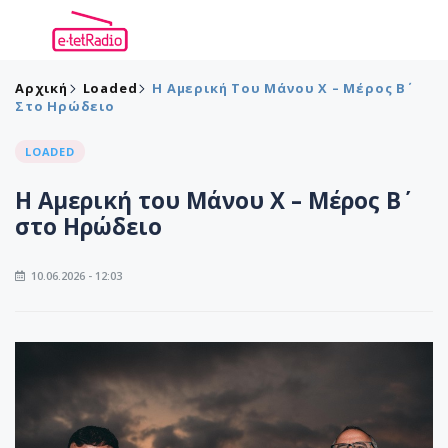
Αρχική
Loaded
Η Αμερική Του Μάνου Χ – Μέρος Β΄
Στο Ηρώδειο
LOADED
Η Αμερική του Μάνου Χ – Μέρος Β΄
στο Ηρώδειο
10.06.2026 - 12:03