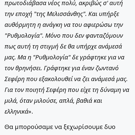
πρωτοδιάβασα νέος πολύ, ακριβώς σ' αυτή
την εποχή "της Μελισσάνθης". Και υπήρξε
αυθόρμητη η ανάγκη να του αφιερώσω την
"Ρυθμολογία". Μόνο που δεν φανταζόμουν
πως αυτή τη στιγμή δε θα υπήρχε ανάμεσά
μας. Μα η "Ρυθμολογία" δε γράφτηκε για να
τον θρηνήσει. Γράφτηκε για έναν ζωντανό
Σεφέρη που εξακολουθεί να ζει ανάμεσά μας.
Για τον ποιητή Σεφέρη που είχε τη δύναμη να
μιλά, όταν μιλούσε, απλά, βαθιά και
ελληνικά
».
Θα μπορούσαμε να ξεχωρίσουμε δυο