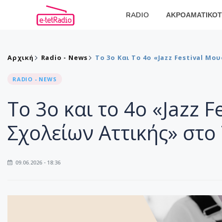
RADIO
ΑΚΡΟΑΜΑΤΙΚΟΤ
Αρχική
Radio - News
Το 3ο Και Το 4ο «Jazz Festival Μ
RADIO - NEWS
Το 3ο και το 4ο «Jazz 
Σχολείων Αττικής» στο
09.06.2026 - 18:36