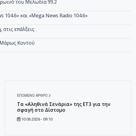
πρωινό του Μελωδία 99.2
s 104.6» και «Mega News Radio 104.6»
 στις επάλξεις
ς Μάρως Κοντού
ΕΠΌΜΕΝΟ ΆΡΘΡΟ
Τα «Αληθινά Σενάρια» της ΕΤ3 για την
σφαγή στο Δίστομο
10.06.2026 - 09:10