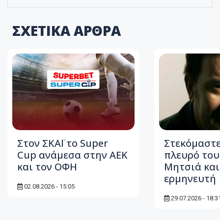
ΣΧΕΤΙΚΑ ΑΡΘΡΑ
Στον ΣΚΑΪ το Super
Στεκόμαστε
Cup ανάμεσα στην ΑΕΚ
πλευρό το
και τον ΟΦΗ
Μητσιά και
ερμηνευτή
02.08.2026 - 15:05
29.07.2026 - 18:3