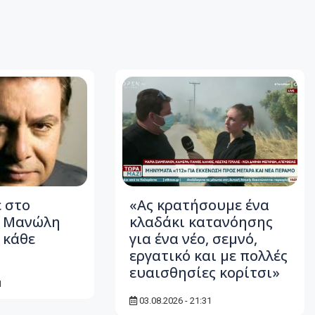
 στο
«Ας κρατήσουμε ένα
υ Μανώλη
κλαδάκι κατανόησης
 κάθε
για ένα νέο, σεμνό,
εργατικό και με πολλές
ευαισθησίες κορίτσι»
1
03.08.2026 - 21:31