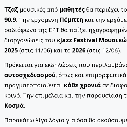
Τζαζ
μουσικές από
μαθητές
θα περιέχει τ
90.9
. Την ερχόμενη
Πέμπτη
και την ερχόμ
ραδιόφωνο της ΕΡΤ θα παίξει ηχογραφημέ
διοργανώσεις του
«Jazz Festival Μουσικ
2025
(στις 11/06) και το
2026
(στις 12/06).
Πρόκειται για εκδηλώσεις που περιλαμβάν
αυτοσχεδιασμού
, όπως και επιμορφωτικ
πραγματοποιούνται
κάθε χρονιά
σε διαφο
κοινό. Την επιμέλεια και την παρουσίαση
Κοσμά
.
Παρακάτω λίγα λόγια για όσα θα ακούσουμ