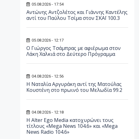
05.08.2026 - 17:54
Αντώνης Αντζολέτος και Γιάννης Καντέλης
αντί του Παύλου Τσίμα στον ΣΚΑΪ 100.3
05.08.2026 - 12:17
O Γιώργος Τσάμπρας με αφιέρωμα στον
Λάκη Χαλκιά στο Δεύτερο Πρόγραμμα
04.08.2026 - 12:56
Η Ναταλία Αργυράκη αντί της Ματούλας
Κουστένη στο πρωινό του Μελωδία 99.2
04.08.2026 - 12:18
Η Alter Ego Media κατοχυρώνει τους
τίτλους «Mega News 104.6» και «Mega
News Radio 104.6»