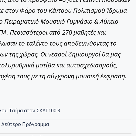
κε στον Φάρο του Κέντρου Πολιτισμού Ίδρυμα
ο Πειραματικό Μουσικό Γυμνάσιο & Λύκειο
ΠΑ. Περισσότεροι από 270 μαθητές και
πλωσαν το ταλέντο τους αποδεικνύοντας το
ν της χώρας. Οι νεαροί δημιουργοί θα μας
 πολυρυθμικά μοτίβα και αυτοσχεδιασμούς,
 σχέση τους με τη σύγχρονη μουσική έκφραση.
λου Τσίμα στον ΣΚΑΪ 100.3
ο Δεύτερο Πρόγραμμα