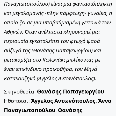
Παναγιωτοπούλου) είναι μια φαντασιόπληκτη
και μεγαλομανής -πλην πάμφτωχη- γυναίκα, η
οποία ζει σε μια υποβαθμισμένη γειτονιά των
Αθηνών. Όταν ανέλπιστα κληρονομεί μια
περιουσία εγκαταλείπει τον φτωχό ψαρά
σύζυγό της (Θανάσης Παπαγεωργίου) και
μετακομίζει στο Κολωνάκι μπλέκοντας με
έναν επικίνδυνο προικοθήρα, τον Μηνά
Κατακουζηνό (Άγγελος Αντωνόπουλος).
Σκηνοθεσία:
Θανάσης Παπαγεωργίου
Ηθοποιοί:
Άγγελος Αντωνόπουλος
,
Άννα
Παναγιωτοπούλου
,
Θανάσης