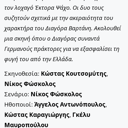
τον λοχαγό Έκτορα Ψάχο. Οι δυο τους
συζητούν σχετικά με την ακεραιότητα του
χαρακτήρα του Διαγόρα Βαρτάνη. Ακολουθεί
μια σκηνή όπου ο Διαγόρας συναντά
Γερμανούς πράκτορες για να εξασφαλίσει τη
φυγή του από την Ελλάδα.
Σκηνοθεσία:
Κώστας Κουτσομύτης
,
Νίκος Φώσκολος
Σενάριο:
Νίκος Φώσκολος
Ηθοποιοί:
Άγγελος Αντωνόπουλος
,
Κώστας Καραγιώργης
,
Γκέλυ
Μαυροπούλου