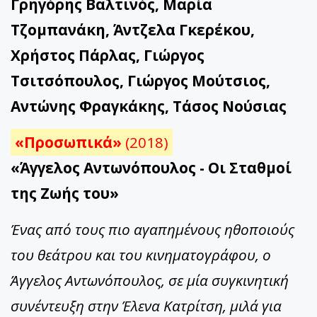
Γρηγόρης Βαλτινός, Μαρία
Τζομπανάκη, Άντζελα Γκερέκου,
Χρήστος Πάρλας, Γιώργος
Τσιτσόπουλος, Γιώργος Μούτσιος,
Αντώνης Φραγκάκης, Τάσος Νούσιας
«Προσωπικά»
(2018)
«Άγγελος Αντωνόπουλος - Οι Σταθμοί
της Ζωής του»
Ένας από τους πιο αγαπημένους ηθοποιούς
του θεάτρου και του κινηματογράφου, ο
Άγγελος Αντωνόπουλος, σε μία συγκινητική
συνέντευξη στην Έλενα Κατρίτση, μιλά για