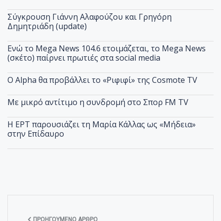
Σύγκρουση Γιάννη Αλαφούζου και Γρηγόρη
Δημητριάδη (update)
Ενώ το Mega News 104.6 ετοιμάζεται, το Mega News
(σκέτο) παίρνει πρωτιές στα social media
Ο Alpha θα προβάλλει το «Ριφιφί» της Cosmote TV
Με μικρό αντίτιμο η συνδρομή στο Σπορ FM TV
Η ΕΡΤ παρουσιάζει τη Μαρία Κάλλας ως «Μήδεια»
στην Επίδαυρο
ΠΡΟΗΓΟΎΜΕΝΟ ΆΡΘΡΟ