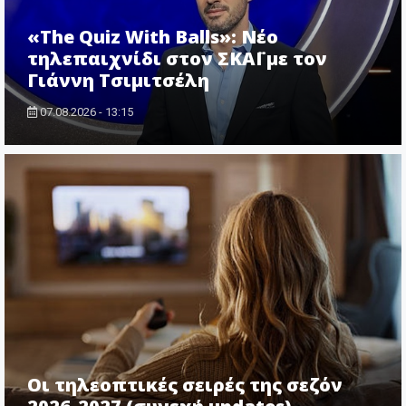
«The Quiz With Balls»: Νέο
τηλεπαιχνίδι στον ΣΚΑΪ με τον
Γιάννη Τσιμιτσέλη
07.08.2026 - 13:15
Οι τηλεοπτικές σειρές της σεζόν