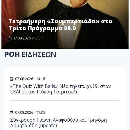
Τετραήμερη «Σουμπερτιάδα» στο
Τρίτο Πρόγραμμα 90.9
07.08.2026 - 13:31
ΡΟΗ
ΕΙΔΗΣΕΩΝ
07.08.2026 - 13:15
«The Quiz With Balls»: Νέο τηλεπαιχνίδι στον
ΣΚΑΪ με τον Γιάννη Τσιμιτσέλη
07.08.2026 - 11:35
Σύγκρουση Γιάννη Αλαφούζου και Γρηγόρη
Δημητριάδη (update)