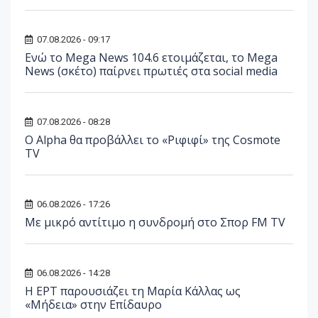
07.08.2026 - 09:17
Ενώ το Mega News 104.6 ετοιμάζεται, το Mega
News (σκέτο) παίρνει πρωτιές στα social media
07.08.2026 - 08:28
Ο Alpha θα προβάλλει το «Ριφιφί» της Cosmote
TV
06.08.2026 - 17:26
Με μικρό αντίτιμο η συνδρομή στο Σπορ FM TV
06.08.2026 - 14:28
Η ΕΡΤ παρουσιάζει τη Μαρία Κάλλας ως
«Μήδεια» στην Επίδαυρο