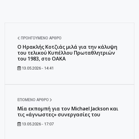
ΠΡΟΗΓΟΎΜΕΝΟ ΆΡΘΡΟ
Ο Ηρακλής Κοτζιάς μιλά για την κάλυψη
του τελικού Κυπέλλου Πρωταθλητριών
του 1983, στο ΟΑΚΑ
13.05.2026 - 14:41
ΕΠΌΜΕΝΟ ΆΡΘΡΟ
Μία εκπομπή για τον Michael Jackson και
τις «άγνωστες» συνεργασίες του
13.05.2026 - 17:07