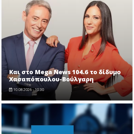
Και στο Mega News 104.6 το δίδυμο
Χασαπόπουλου-Βούλγαρη
10.08.2026 - 10:30