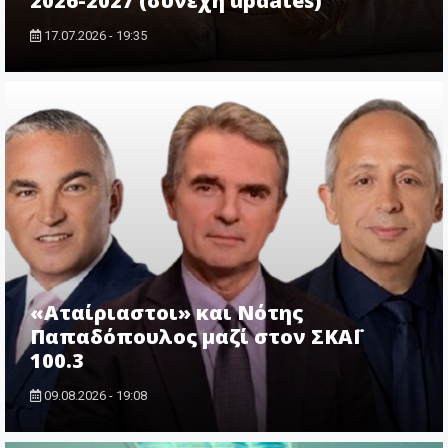
2026-2027 (συνεχή updates)
17.07.2026 - 19:35
«Αταίριαστοι» και Νότης
Παπαδόπουλος μαζί στον ΣΚΑΪ
100.3
09.08.2026 - 19:08