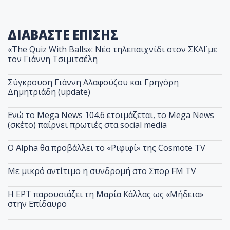
ΔΙΑΒΑΣΤΕ ΕΠΙΣΗΣ
«The Quiz With Balls»: Νέο τηλεπαιχνίδι στον ΣΚΑΪ με
τον Γιάννη Τσιμιτσέλη
Σύγκρουση Γιάννη Αλαφούζου και Γρηγόρη
Δημητριάδη (update)
Ενώ το Mega News 104.6 ετοιμάζεται, το Mega News
(σκέτο) παίρνει πρωτιές στα social media
Ο Alpha θα προβάλλει το «Ριφιφί» της Cosmote TV
Με μικρό αντίτιμο η συνδρομή στο Σπορ FM TV
Η ΕΡΤ παρουσιάζει τη Μαρία Κάλλας ως «Μήδεια»
στην Επίδαυρο