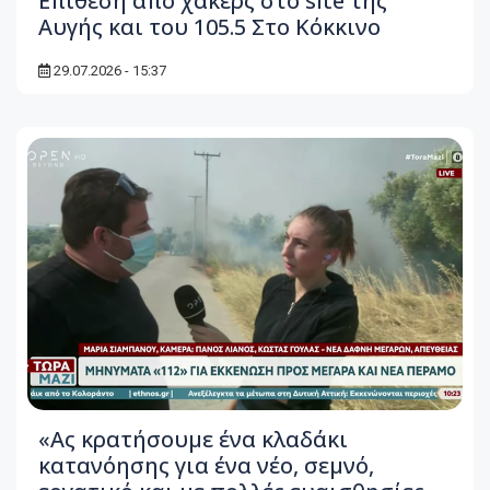
Επίθεση από χάκερς στο site της
Αυγής και του 105.5 Στο Κόκκινο
29.07.2026 - 15:37
«Ας κρατήσουμε ένα κλαδάκι
κατανόησης για ένα νέο, σεμνό,