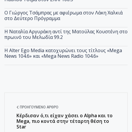
O Γιώργος Τσάμπρας με αφιέρωμα στον Λάκη Χαλκιά
στο Δεύτερο Πρόγραμμα
Η Ναταλία Αργυράκη αντί της Ματούλας Κουστένη στο
πρωινό του Μελωδία 99.2
Η Alter Ego Media κατοχυρώνει τους τίτλους «Mega
News 104.6» και «Mega News Radio 104.6»
ΠΡΟΗΓΟΎΜΕΝΟ ΆΡΘΡΟ
Κέρδισαν ό,τι είχαν χάσει ο Alpha και το
Mega, πιο κοντά στην τέταρτη θέση το
Star