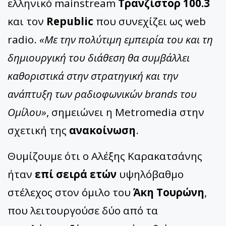
ελληνικό mainstream
Τρανζίστορ 100.3
και τον
Republic
που συνεχίζει ως web
radio.
«Με την πολύτιμη εμπειρία του και τη
δημιουργική του διάθεση θα συμβάλλει
καθοριστικά στην στρατηγική και την
ανάπτυξη των ραδιοφωνικών brands του
Ομίλου»
, σημειώνει η Metromedia στην
σχετική της
ανακοίνωση
.
Θυμίζουμε ότι ο Αλέξης Καρακατσάνης
ήταν
επί σειρά ετών
υψηλόβαθμο
στέλεχος στον όμιλο του
Άκη Τουρώνη
,
που λειτουργούσε δύο από τα