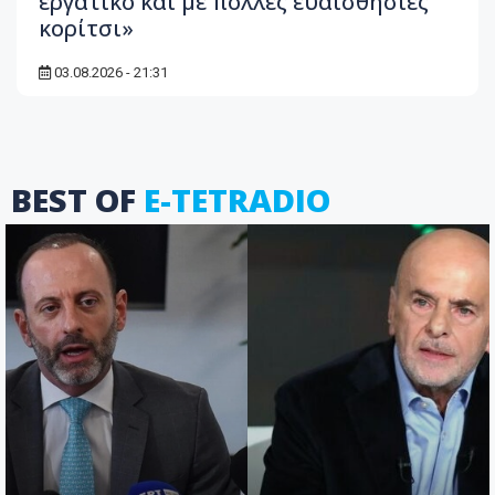
εργατικό και με πολλές ευαισθησίες
κορίτσι»
03.08.2026 - 21:31
BEST OF
E-TETRADIO