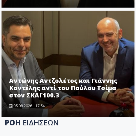
Αντώνης Αντζολέτος και Γιάννης
Καντέλης αντί του Παύλου Τσίμα
στον ΣΚΑΪ 100.3
05.08.2026 - 17:54
ΡΟΗ
ΕΙΔΗΣΕΩΝ