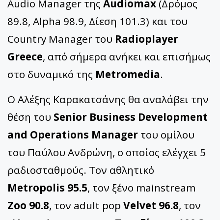
Audio Manager της
Audiomax
(Δρόμος
89.8, Alpha 98.9, Δίεση 101.3) και του
Country Manager του
Radioplayer
Greece
, από σήμερα ανήκει και επισήμως
στο δυναμικό της
Metromedia
.
Ο Αλέξης Καρακατσάνης θα αναλάβει την
θέση του
Senior Business Development
and Operations Manager
του ομίλου
του Παύλου Ανδρώνη, ο οποίος ελέγχει 5
ραδιοσταθμούς. Τον αθλητικό
Metropolis 95.5
, τον ξένο mainstream
Zoo 90.8
, τον adult pop
Velvet 96.8
, τον