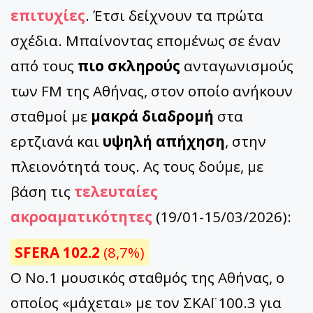
επιτυχίες
. Έτσι δείχνουν τα πρώτα
σχέδια. Μπαίνοντας επομένως σε έναν
από τους
πιο σκληρούς
ανταγωνισμούς
των FM της Αθήνας, στον οποίο ανήκουν
σταθμοί με
μακρά διαδρομή
στα
ερτζιανά και
υψηλή απήχηση
, στην
πλειονότητά τους. Ας τους δούμε, με
βάση τις
τελευταίες
ακροαματικότητες
(19/01-15/03/2026):
SFERA 102.2
(8,7%)
Ο Νο.1 μουσικός σταθμός της Αθήνας, ο
οποίος «μάχεται» με τον ΣΚΑΪ 100.3 για