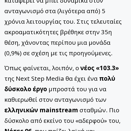
καταφέρει να μπει δυναμικά στον
ανταγωνισμό στα (λιγότερα από) 5
χρόνια λειτουργίας του. Στις τελευταίες
ακροαματικότητες βρέθηκε στην 35η
θέση, χάνοντας περίπου μια μονάδα
(0,9%) σε σχέση με τις προηγούμενες.
Όπως φαίνεται, λοιπόν, ο
νέος «103.3»
της Next Step Media θα έχει ένα
πολύ
δύσκολο έργο
μπροστά του για να
καθιερωθεί στον ανταγωνισμό των
ελληνικών mainstream
σταθμών. Πιο
δύσκολο από εκείνο του «αδερφού» του,