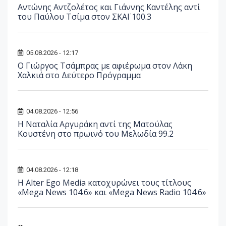
Αντώνης Αντζολέτος και Γιάννης Καντέλης αντί
του Παύλου Τσίμα στον ΣΚΑΪ 100.3
05.08.2026 - 12:17
O Γιώργος Τσάμπρας με αφιέρωμα στον Λάκη
Χαλκιά στο Δεύτερο Πρόγραμμα
04.08.2026 - 12:56
Η Ναταλία Αργυράκη αντί της Ματούλας
Κουστένη στο πρωινό του Μελωδία 99.2
04.08.2026 - 12:18
Η Alter Ego Media κατοχυρώνει τους τίτλους
«Mega News 104.6» και «Mega News Radio 104.6»