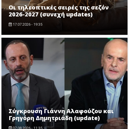
Οι τηλεοπτικές σειρές της σεζόν
2026-2027 (συνεχή updates)
17.07.2026 - 19:35
Σύγκρουση Γιάννη Αλαφούζου και
Γρηγόρη Δημητριάδη (update)
07.08.2026 - 11:35