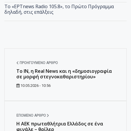
Το «ΕΡΤnews Radio 105.8», το Πρώτο Πρόγραμμα
δηλαδή, στις επάλξεις
ΠΡΟΗΓΟΎΜΕΝΟ ΆΡΘΡΟ
To ΙΝ, η Real News και η «δημοσιογραφία
σε μορφή στεγνοκαθαριστηρίου»
10.05.2026 - 10:56
ΕΠΌΜΕΝΟ ΆΡΘΡΟ
Η ΑΕΚ πρωταθλήτρια Ελλάδος σε ένα
φινάλε – θρίλερ