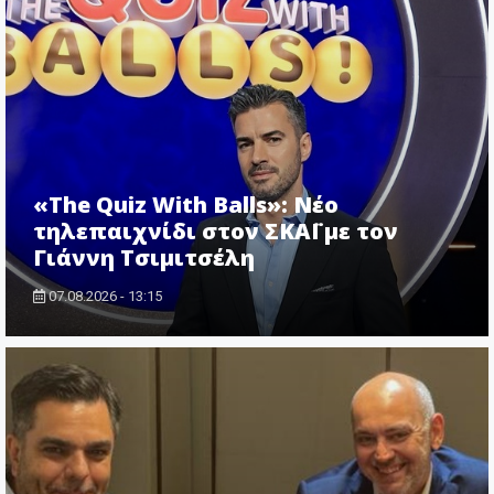
«The Quiz With Balls»: Νέο
τηλεπαιχνίδι στον ΣΚΑΪ με τον
Γιάννη Τσιμιτσέλη
07.08.2026 - 13:15