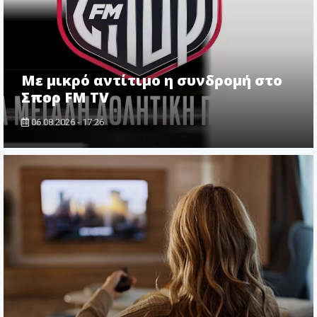
Με μικρό αντίτιμο η συνδρομή στο
Σπορ FM TV
06.08.2026 - 17:26