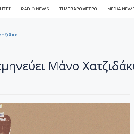
ΗΤΕΣ
RADIO NEWS
ΤΗΛΕΒΑΡΟΜΕΤΡΟ
MEDIA NEW
ατζιδάκι
εμηνεύει Μάνο Χατζιδάκ