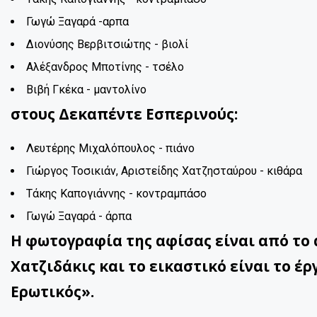
Γωγώ Ξαγαρά 
Διονύσης Βερβιτσιώτης - βιολί
Αλέξανδρος Μποτίνης - τσέλο
Βιβή Γκέκα - μαντολίνο
στους Δεκαπέντε Εσπερινούς:
Λευτέρης Μιχαλόπουλος - πιάνο
Γιώργος Τοσικιάν, Αριστείδης Χατζησταύρου - κιθάρα
Τάκης Καπογιάννης - κοντραμπάσο
Γωγώ Ξαγαρά - άρπα
Η φωτογραφία της αφίσας είναι από το 
Χατζιδάκις και το εικαστικό είναι το έ
Ερωτικός».