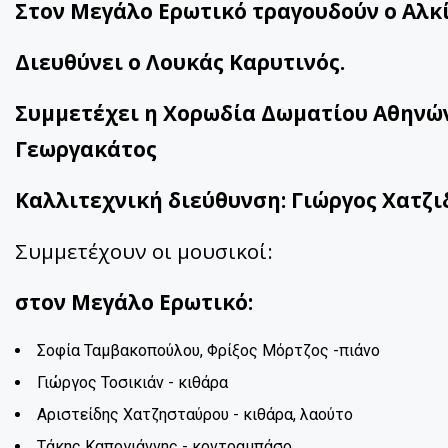
Στον Μεγάλο Ερωτικό τραγουδούν ο Αλκ
Διευθύνει ο Λουκάς Καρυτινός.
Συμμετέχει η Χορωδία Δωματίου Αθηνών
Γεωργακάτος
Καλλιτεχνική διεύθυνση: Γιώργος Χατζι
Συμμετέχουν οι μουσικοί:
στον Μεγάλο Ερωτικό:
Σοφία Ταμβακοπούλου, Φρίξος 
Γιώργος Τοσικιάν - κιθάρα
Αριστείδης Χατζησταύρου - κιθάρα, λαούτο
Τάκης Καπογιάννης - κοντραμπάσο