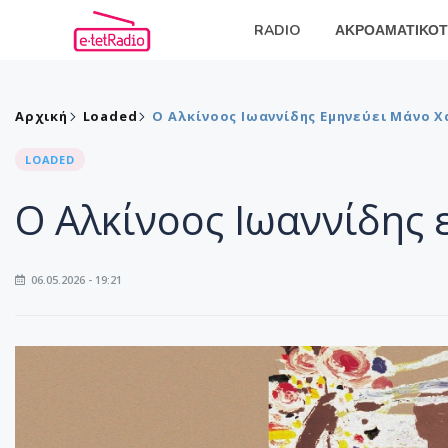
RADIO
ΑΚΡΟΑΜΑΤΙΚΟΤ
Αρχική
Loaded
Ο Αλκίνοος Ιωαννίδης Εμηνεύει Μάνο Χ
LOADED
Ο Αλκίνοος Ιωαννίδης 
06.05.2026 - 19:21