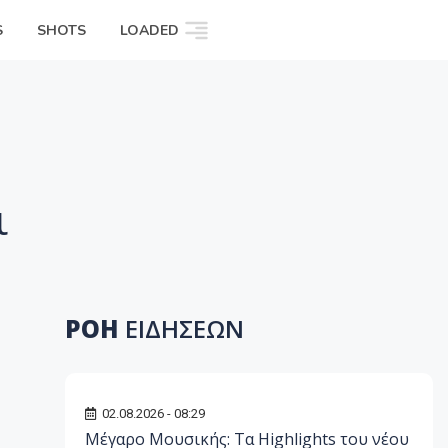
S
SHOTS
LOADED
ι
ΡΟΗ
ΕΙΔΗΣΕΩΝ
02.08.2026 - 08:29
Μέγαρο Μουσικής: Τα Highlights του νέου