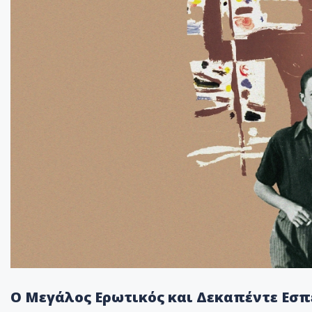
Ο Μεγάλος Ερωτικός και Δεκαπέντε Εσπ