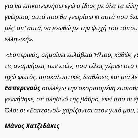
για να επικοινωνήσω εγώ ο ίδιος με όλα τα ε
γνώρισα, αυτά που θα γνωρίσω κι αυτά που δε
μές’ απ' αυτά, να ενωθώ με την ψυχή του τόπου
ελληνική».
«Εσπερινός, σημαίνει ευλάβεια Ήλιου, καθώς γ
τις αναμνήσεις των ετών, που τέλος γέρνει στο
ηχώ φωτός, αποκαλυπτικές διαθέσεις και μια 
Εσπερινούς
συλλέγω την σκορπισμένη ευαισθη
γεννήθηκε, στ’ αληθινό της βάθρο, εκεί που οι
Όλοι οι «Εσπερινοί» χαρίζονται στον γυιό μου,
Μάνος Χατζιδάκις