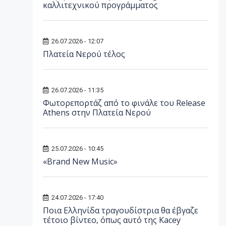
καλλιτεχνικού προγράμματος
26.07.2026 - 12:07
Πλατεία Νερού τέλος
26.07.2026 - 11:35
Φωτορεπορτάζ από το φινάλε του Release
Athens στην Πλατεία Νερού
25.07.2026 - 10:45
«Brand New Music»
24.07.2026 - 17:40
Ποια Ελληνίδα τραγουδίστρια θα έβγαζε
τέτοιο βίντεο, όπως αυτό της Kacey