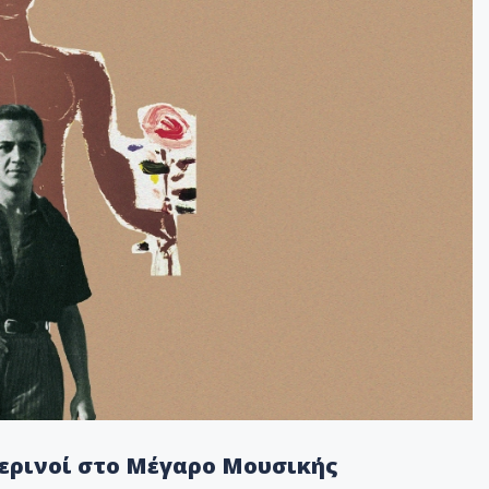
ερινοί στο Μέγαρο Μουσικής