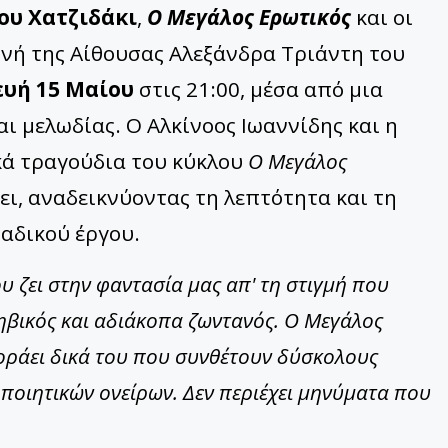
ου Χατζιδάκι
,
Ο Μεγάλος Ερωτικός
και οι
νή της Αίθουσας Αλεξάνδρα Τριάντη του
υή 15 Μαίου
στις 21:00, μέσα από μια
 μελωδίας. Ο Αλκίνοος Ιωαννίδης και η
ά τραγούδια του κύκλου
Ο Μεγάλος
ει, αναδεικνύοντας τη λεπτότητα και τη
αδικού έργου.
υ ζει στην φαντασία μας απ' τη στιγμή που
ηβικός και αδιάκοπα ζωντανός. Ο Μεγάλος
οράει δικά του που συνθέτουν δύσκολους
οιητικών ονείρων. Δεν περιέχει μηνύματα που