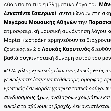
Δύο από τα πιο εμβληματικά έργα του
Μάν
Δεκαπέντε Εσπερινοί
, ανταμώνουν στη σκη
Μεγάρου Μουσικής Αθηνών
την
Παρασκε
ατμοσφαιρική μουσική συνάντηση λόγου και
Μαρία Κωστράκη ερμηνεύουν τα διαχρονικ
Ερωτικός
, ενώ ο
Λουκάς Καρυτινός
διευθύν
βαθιά συγκινησιακή δύναμη αυτού του μον
«
Ο Μεγάλος Ερωτικός είναι ένας λαϊκός Θεός πο
γεννιώμαστε ίσαμε να πεθάνουμε, όμορφος, εφ
Ερωτικός δεν φοράει γραφικά τοπικά ρούχα. Φ
συνδυασμούς ήχων, ανάλαφρων χρωμάτων και π
εύκολα τα σβύνουν οι βροχές. Δεν αντιστέκεται.