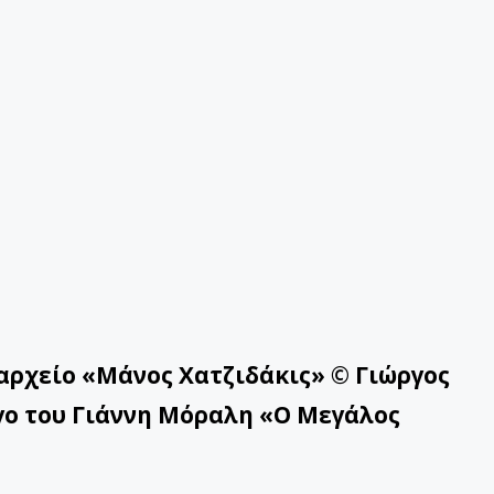
-αρπα
αρχείο «Μάνος Χατζιδάκις» © Γιώργος
ργο του Γιάννη Μόραλη «Ο Μεγάλος