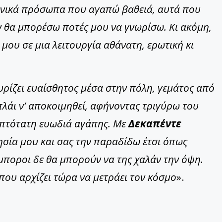
λληνικά πρόσωπα που αγαπώ βαθειά, αυτά που
ν θα μπορέσω ποτές μου να γνωρίσω. Κι ακόμη,
 μου σε μια λειτουργία αθάνατη, ερωτική κι
υρίζει ευαίσθητος μέσα στην πόλη, γεμάτος από
 πλάι ν’ αποκοιμηθεί, αφήνοντας τριγύρω του
λεπτότατη ευωδιά αγάπης. Με
Δεκαπέντε
σία μου και σας την παραδίδω έτσι όπως
 έμποροι δε θα μπορούν να της χαλάν την όψη.
 που αρχίζει τώρα να μετράει τον κόσμο
».