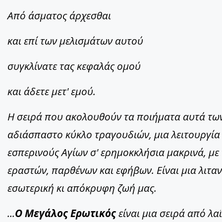
Από άσματος άρχεσθαι
και επί των μελισμάτων αυτού
συγκλίνατε τας κεφαλάς ομού
και άδετε μετ' εμού.
Η σειρά που ακολουθούν τα ποιήματα αυτά των
αδιάσπαστο κύκλο τραγουδιών, μια λειτουργία 
εσπερινούς Αγίων σ' ερημοκκλήσια μακρινά, μ
εραστών, παρθένων και εφήβων. Είναι μια λιταν
εσωτερική κι απόκρυφη ζωή μας.
...
Ο Μεγάλος Ερωτικός
είναι μια σειρά από λα