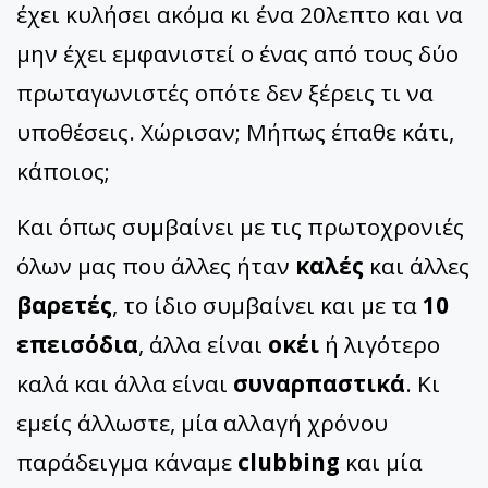
έχει κυλήσει ακόμα κι ένα 20λεπτο και να
μην έχει εμφανιστεί ο ένας από τους δύο
πρωταγωνιστές οπότε δεν ξέρεις τι να
υποθέσεις. Χώρισαν; Μήπως έπαθε κάτι,
κάποιος;
Και όπως συμβαίνει με τις πρωτοχρονιές
όλων μας που άλλες ήταν
καλές
και άλλες
βαρετές
, το ίδιο συμβαίνει και με τα
10
επεισόδια
, άλλα είναι
οκέι
ή λιγότερο
καλά και άλλα είναι
συναρπαστικά
. Κι
εμείς άλλωστε, μία αλλαγή χρόνου
παράδειγμα κάναμε
clubbing
και μία