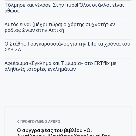
Τόλμησε και γέλασε; Στην πυρά! Όλοι οι άλλοι είναι
αθώοι...
Αυτός είναι (μέχρι τώρα) ο χάρτης συχνοτήτων
ραδιοφώνων στην Αττική
Ο Στάθης Τσαγκαρουσιάνος για την Lifo τα χρόνια του
ΣΥΡΙΖΑ
Αφιέρωμα «Έγκλημα και Τιμωρία» στο ERTflix με
αληθινές ιστορίες εγκλημάτων
ΠΡΟΗΓΟΎΜΕΝΟ ΆΡΘΡΟ
Ο συγγραφέας του βιβλίου «Οι
Δωσίλογοι», Μενέλαος Χαραλαμπίδης,