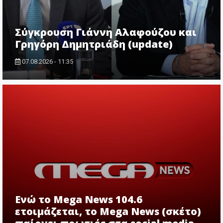
Σύγκρουση Γιάννη Αλαφούζου και
Γρηγόρη Δημητριάδη (update)
07.08.2026 - 11:35
Ενώ το Mega News 104.6
ετοιμάζεται, το Mega News (σκέτο)