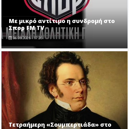
Με μικρό αντίτιμο η συνδρομή στο
Σπορ FM TV
06.08.2026 - 17:26
Τετραήμερη «Σουμπερτιάδα» στο