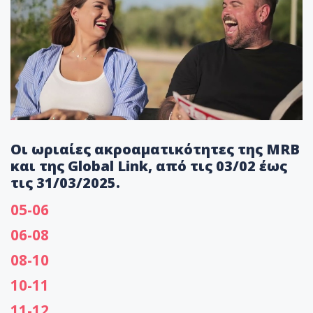
Οι ωριαίες ακροαματικότητες της MRB
και της Global Link, από τις 03/02 έως
τις 31/03/2025.
05-06
06-08
08-10
10-11
11-12