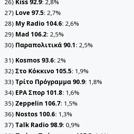
26)
Kiss 92.9
: 2,8%
27)
Love 97.5
: 2,7%
28)
My Radio 104.6
: 2,6%
29)
Mad 106.2
: 2,5%
30)
Παραπολιτικά 90.1
: 2,5%
31)
Kosmos 93.6
: 2%
32)
Στο Κόκκινο 105.5
: 1,9%
33)
Τρίτο Πρόγραμμα 90.9
: 1,8%
34)
ΕΡΑ Σπορ 101.8
: 1,6%
35)
Zeppelin 106.7
: 1,5%
36)
Nostos 100.6
: 1,3%
37)
Talk Radio 98.9
: 0,9%