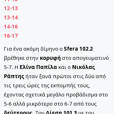
12-13
13-14
14-16
16-17
Για ένα ακόμη δίμηνο ο
Sfera 102.2
βρέθηκε στην
κορυφή
στο απογευματινό
5-7. Η
Ελίνα Παπίλα
και ο
Νικόλας
Ράπτης
ήταν ξανά πρώτοι στις δύο από
τις τρεις ώρες της εκπομπής τους,
έχοντας σχετικά μεγάλο προβάδισμα στο
5-6 αλλά μικρότερο στο 6-7 από τους
δεύτερους
. Τον
Δίεση 101.3
με τον