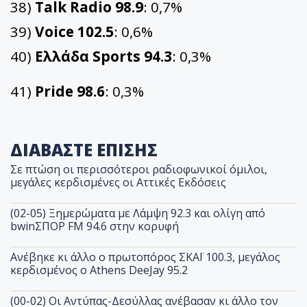
38)
Talk Radio 98.9
: 0,7%
39)
Voice 102.5
: 0,6%
40)
Ελλάδα Sports 94.3
: 0,3%
41)
Pride 98.6
: 0,3%
ΔΙΑΒΑΣΤΕ ΕΠΙΣΗΣ
Σε πτώση οι περισσότεροι ραδιοφωνικοί όμιλοι,
μεγάλες κερδισμένες οι Αττικές Εκδόσεις
(02-05) Ξημερώματα με Λάμψη 92.3 και ολίγη από
bwinΣΠΟΡ FM 94.6 στην κορυφή
Ανέβηκε κι άλλο ο πρωτοπόρος ΣΚΑΪ 100.3, μεγάλος
κερδισμένος ο Athens DeeJay 95.2
(00-02) Οι Αντύπας-Δεσύλλας ανέβασαν κι άλλο τον