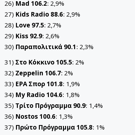
26)
Mad 106.2
: 2,9%
27)
Kids Radio 88.6
: 2,9%
28)
Love 97.5
: 2,7%
29)
Kiss 92.9
: 2,6%
30)
Παραπολιτικά 90.1
: 2,3%
31)
Στο Κόκκινο 105.5
: 2%
32)
Zeppelin 106.7
: 2%
33)
ΕΡΑ Σπορ 101.8
: 1,9%
34)
My Radio 104.6
: 1,8%
35)
Τρίτο Πρόγραμμα 90.9
: 1,4%
36)
Nostos 100.6
: 1,3%
37)
Πρώτο Πρόγραμμα 105.8
: 1%