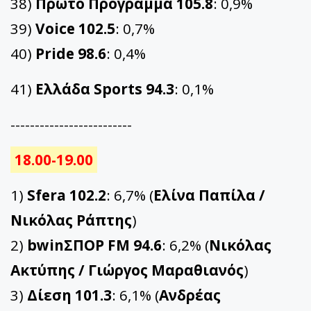
38)
Πρώτο Πρόγραμμα 105.8
: 0,9%
39)
Voice 102.5
: 0,7%
40)
Pride 98.6
: 0,4%
41)
Ελλάδα Sports 94.3
: 0,1%
-------------------------
18.00-19.00
1)
Sfera 102.2
: 6,7% (
Ελίνα Παπίλα /
Νικόλας Ράπτης
)
2)
bwinΣΠΟΡ FM 94.6
: 6,2% (
Νικόλας
Ακτύπης / Γιώργος Μαραθιανός
)
3)
Δίεση 101.3
: 6,1% (
Ανδρέας