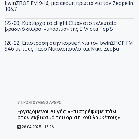
bwinΣΠΟΡ FM 94.6, μια ακόμη πρωτιά για τον Zeppelin
106.7
(22-00) Κυρίαρχο το «Fight Club» στο τελευταίο
βραδινό δίωρο, «μπάσιμο» της ΕΡΑ στα Top 5
(20-22) Επιστροφή στην κορυφή για τον bwinΣΠΟΡ FM
94.6 με τους Τάσο Νικολόπουλο και Νίκο Ζέρβα
ΠΡΟΗΓΟΎΜΕΝΟ ΆΡΘΡΟ
Εργαζόμενοι Αυγής: «Επιστρέψαμε πάλι
στον εκβιασμό του οριστικού λουκέτου;»
28.04.2025 - 15:26