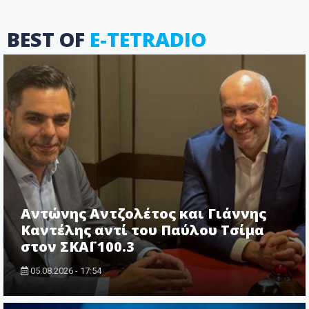
BEST OF
E-TETRADIO
Αντώνης Αντζολέτος και Γιάννης
Καντέλης αντί του Παύλου Τσίμα
στον ΣΚΑΪ 100.3
05.08.2026 - 17:54