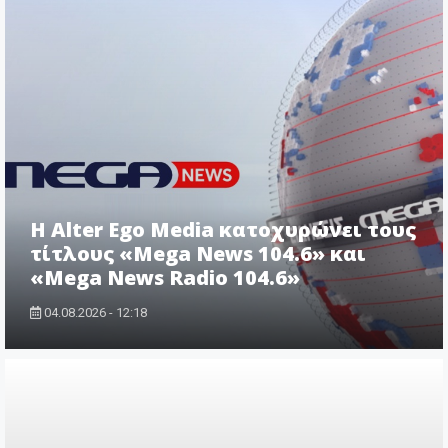
Η Alter Ego Media κατοχυρώνει τους
τίτλους «Mega News 104.6» και
«Mega News Radio 104.6»
04.08.2026 - 12:18