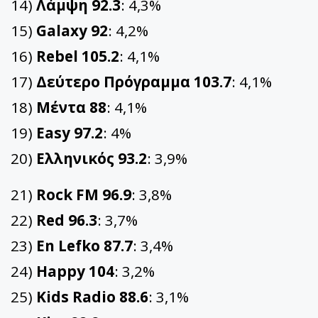
14)
Λάμψη 92.3
: 4,3%
15)
Galaxy 92
: 4,2%
16)
Rebel 105.2
: 4,1%
17)
Δεύτερο Πρόγραμμα 103.7
: 4,1%
18)
Μέντα 88
: 4,1%
19)
Easy 97.2
: 4%
20)
Ελληνικός 93.2
: 3,9%
21)
Rock FM 96.9
: 3,8%
22)
Red 96.3
: 3,7%
23)
En Lefko 87.7
: 3,4%
24)
Happy 104
: 3,2%
25)
Kids Radio 88.6
: 3,1%