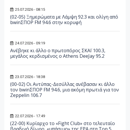
25.07.2026 - 08:15
(02-05) Ξημερώματα με Λάμψη 92.3 και ολίγη από
bwinΣΠΟΡ FM 94.6 στην κορυφή
24.07.2026 - 09:19
Ανέβηκε κι άλλο ο πρωτοπόρος ΣΚΑΪ 100.3,
μεγάλος κερδισμένος ο Athens DeeJay 95.2
23.07.2026 - 18:38
(00-02) Οι Αντύπας-Δεσύλλας ανέβασαν κι άλλο
τον bwinΣΠΟΡ FM 94.6, μια ακόμη πρωτιά για τον
Zeppelin 106.7
22.07.2026 - 17:49
(22-00) Κυρίαρχο το «Fight Club» στο τελευταίο
βραδινό δίωρο, «μπάσιμο» της ΕΡΑ στα Top 5