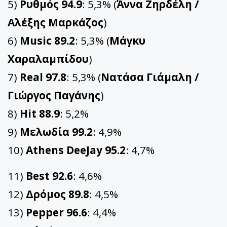
5)
Ρυθμός 94.9
: 5,3% (
Άννα Ζηρδέλη /
Αλέξης Μαρκάζος
)
6)
Music 89.2
: 5,3% (
Μάγκυ
Χαραλαμπίδου
)
7)
Real 97.8
: 5,3% (
Νατάσα Γιάμαλη /
Γιώργος Παγάνης
)
8)
Hit 88.9
: 5,2%
9)
Μελωδία 99.2
: 4,9%
10)
Athens DeeJay 95.2
: 4,7%
11)
Best 92.6
: 4,6%
12)
Δρόμος 89.8
: 4,5%
13)
Pepper 96.6
: 4,4%