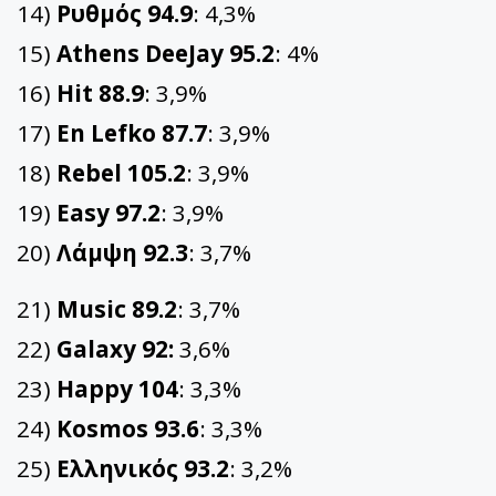
14)
Ρυθμός 94.9
: 4,3%
15)
Athens DeeJay 95.2
: 4%
16)
Hit 88.9
: 3,9%
17)
En Lefko 87.7
: 3,9%
18)
Rebel 105.2
: 3,9%
19)
Easy 97.2
: 3,9%
20)
Λάμψη 92.3
: 3,7%
21)
Music 89.2
: 3,7%
22)
Galaxy 92:
3,6%
23)
Happy 104
: 3,3%
24)
Kosmos 93.6
: 3,3%
25)
Ελληνικός 93.2
: 3,2%