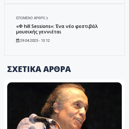
ΕΠΌΜΕΝΟ ΆΡΘΡΟ
«Φ hill Sessions»: Ένα νέο φεστιβάλ
μουσικής γεννιέται
29.04.2025 - 13:12
ΣΧΕΤΙΚΑ ΑΡΘΡΑ