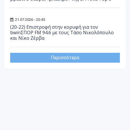
21.07.2026 - 20:45
(20-22) Επιστροφή στην κορυφή για τον
bwinΣΠΟΡ FM 94.6 με τους Τάσο Νικολόπουλο
και Νίκο Ζέρβα
Περισσότερα