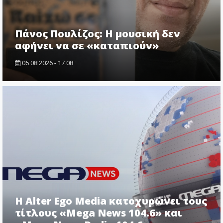
Πάνος Πουλίζος: Η μουσική δεν
αφήνει να σε «καταπιούν»
05.08.2026 - 17:08
Η Alter Ego Media κατοχυρώνει τους
τίτλους «Mega News 104.6» και