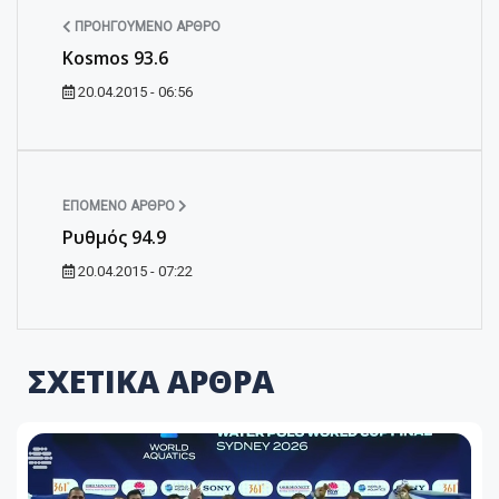
ΠΡΟΗΓΟΎΜΕΝΟ ΆΡΘΡΟ
Kosmos 93.6
20.04.2015 - 06:56
ΕΠΌΜΕΝΟ ΆΡΘΡΟ
Ρυθμός 94.9
20.04.2015 - 07:22
ΣΧΕΤΙΚΑ ΑΡΘΡΑ