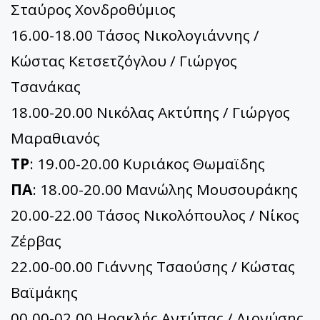
Σταύρος Χονδροθύμιος
16.00-18.00 Τάσος Νικολογιάννης /
Κώστας Κετσετζόγλου / Γιώργος
Τσανάκας
18.00-20.00 Νικόλας Ακτύπης / Γιώργος
Μαραθιανός
ΤΡ
: 19.00-20.00 Κυριάκος Θωμαϊδης
ΠΑ
: 18.00-20.00 Μανώλης Μουσουράκης
20.00-22.00 Τάσος Νικολόπουλος / Νίκος
Ζέρβας
22.00-00.00 Γιάννης Τσαούσης / Κώστας
Βαϊμάκης
00.00-02.00 Ηρακλής Αντύπας / Διονύσης