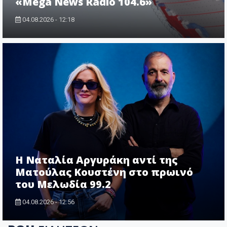
«Mega News Radio 104.6»
04.08.2026 - 12:18
Η Ναταλία Αργυράκη αντί της
Ματούλας Κουστένη στο πρωινό
του Μελωδία 99.2
04.08.2026 - 12:56