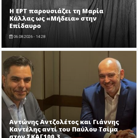
Η ΕΡΤ παρουσιάζει τη Μαρία
Κάλλας ως «Μήδεια» στην
Επίδαυρο
06.08.2026 - 14:28
Αντώνης Αντζολέτος και Γιάννης
Καντέλης αντί του Παύλου Τσίμα
στον ΣΚΑΪ 100.3